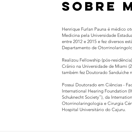
Sobre 
Henrique Furlan Pauna é médico oto
Medicina pela Universidade Estadu
entre 2012 e 2015 e fez diversos es
Departamento de Otorrinolaringolo
Realizou Fellowship (pós-residênci
Crânio na Universidade de Miami (2
também fez Doutorado Sanduíche no
Possui Doutorado em Ciências - Fa
International Hearing Foundation (I
Schuknecht Society"), da Internati
Otorrinolaringologia e Cirurgia Cé
Hospital Universitário do Cajuru.