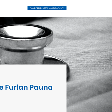
AGENDE SUA CONSULTA!
ia
Mais
ue Furlan Pauna