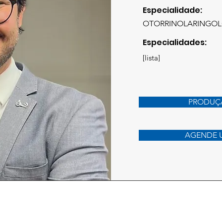
Especialidade:
OTORRINOLARINGOLO
Especialidades:
[lista]
PRODUÇA
AGENDE 