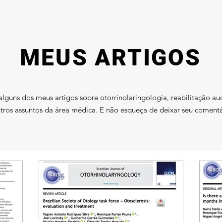
MEUS ARTIGOS
alguns dos meus artigos sobre otorrinolaringologia, reabilitação aud
tros assuntos da área médica. E não esqueça de deixar seu comentá