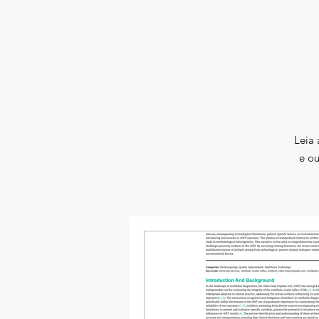
Leia 
e ou