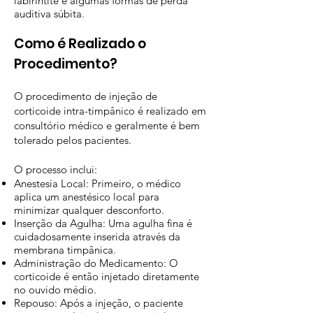
labirintite e algumas formas de perda
auditiva súbita.
Como é Realizado o
Procedimento?
O procedimento de injeção de
corticoide intra-timpânico é realizado em
consultório médico e geralmente é bem
tolerado pelos pacientes.
O processo inclui:
Anestesia Local: Primeiro, o médico
aplica um anestésico local para
minimizar qualquer desconforto.
Inserção da Agulha: Uma agulha fina é
cuidadosamente inserida através da
membrana timpânica.
Administração do Medicamento: O
corticoide é então injetado diretamente
no ouvido médio.
Repouso: Após a injeção, o paciente