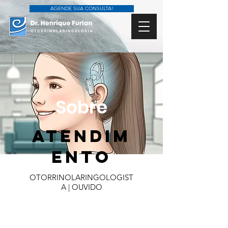
AGENDE SUA CONSULTA!
Sobre
ATENDIM
ENTO
OTORRINOLARINGOLOGIST
A | OUVIDO